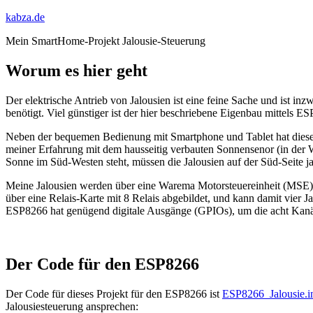
kabza.de
Mein SmartHome-Projekt Jalousie-Steuerung
Worum es hier geht
Der elektrische Antrieb von Jalousien ist eine feine Sache und ist 
benötigt. Viel günstiger ist der hier beschriebene Eigenbau mittels E
Neben der bequemen Bedienung mit Smartphone und Tablet hat diese 
meiner Erfahrung mit dem hausseitig verbauten Sonnensenor (in der Wi
Sonne im Süd-Westen steht, müssen die Jalousien auf der Süd-Seite ja
Meine Jalousien werden über eine Warema Motorsteuereinheit (MSE) übe
über eine Relais-Karte mit 8 Relais abgebildet, und kann damit vi
ESP8266 hat genügend digitale Ausgänge (GPIOs), um die acht Kanäle
Der Code für den ESP8266
Der Code für dieses Projekt für den ESP8266 ist
ESP8266_Jalousie.i
Jalousiesteuerung ansprechen: