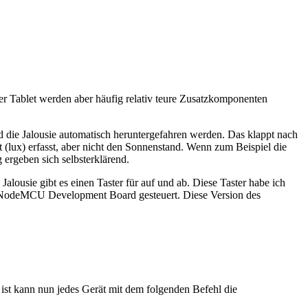
der Tablet werden aber häufig relativ teure Zusatzkomponenten
die Jalousie automatisch heruntergefahren werden. Das klappt nach
 (lux) erfasst, aber nicht den Sonnenstand. Wenn zum Beispiel die
 ergeben sich selbsterklärend.
lousie gibt es einen Taster für auf und ab. Diese Taster habe ich
2E NodeMCU Development Board gesteuert. Diese Version des
t kann nun jedes Gerät mit dem folgenden Befehl die