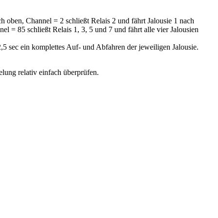
ch oben, Channel = 2 schließt Relais 2 und fährt Jalousie 1 nach
l = 85 schließt Relais 1, 3, 5 und 7 und fährt alle vier Jalousien
2,5 sec ein komplettes Auf- und Abfahren der jeweiligen Jalousie.
elung relativ einfach überprüfen.