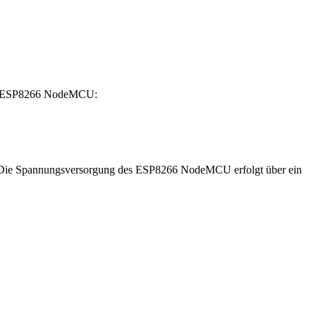
 vom ESP8266 NodeMCU:
st. Die Spannungsversorgung des ESP8266 NodeMCU erfolgt über ein